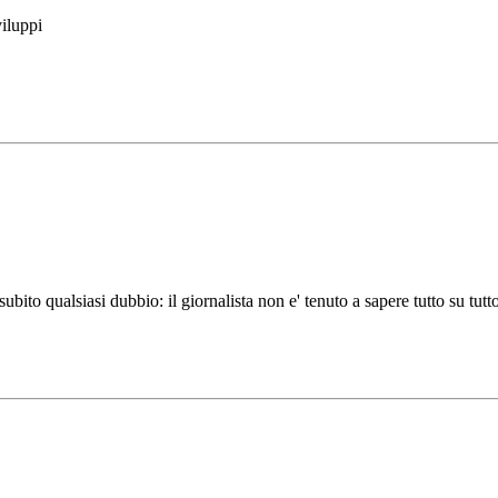
viluppi
subito qualsiasi dubbio: il giornalista non e' tenuto a sapere tutto su tutt