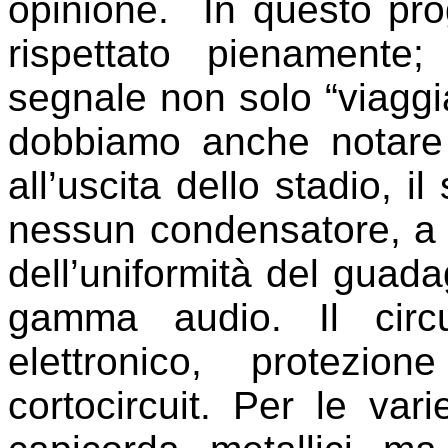
opinione. In questo pro
rispettato pienamente; 
segnale non solo “viagg
dobbiamo anche notare 
all’uscita dello stadio, 
nessun condensatore, a t
dell’uniformità del guada
gamma audio. Il circ
elettronico, protezi
cortocircuit. Per le va