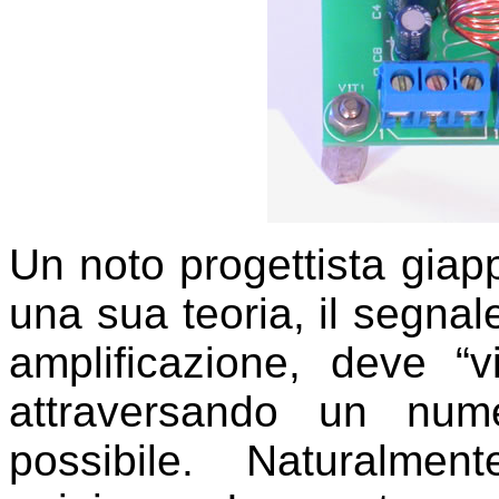
Un noto progettista gia
una sua teoria, il segnal
amplificazione, deve “v
attraversando un nume
possibile. Naturalme