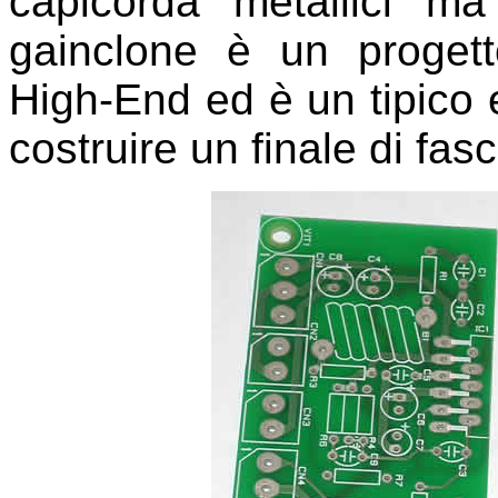
capicorda metallici ma
gainclone è un progett
High-End ed è un tipico 
costruire un finale di fas