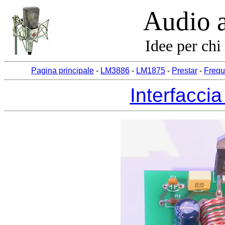
Audio 
Idee per chi
Pagina principale
-
LM3886
-
LM1875
-
Prestar
-
Frequ
Interfaccia