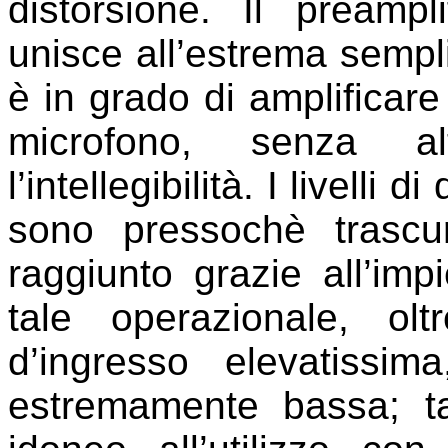
distorsione. Il preampl
unisce all’estrema sempli
è in grado di amplificare
microfono, senza a
l’intellegibilità. I livell
sono pressochè trascura
raggiunto grazie all’imp
tale operazionale, o
d’ingresso elevatissi
estremamente bassa; tal