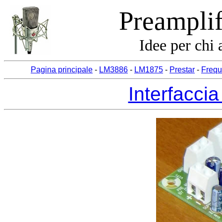
Preamplif
Idee per chi 
Pagina principale
-
LM3886
-
LM1875
-
Prestar
-
Frequ
Interfaccia