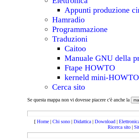
Elettronica
Appunti produzione cir
Hamradio
Programmazione
Traduzioni
Caitoo
Manuale GNU della pr
Ftape HOWTO
kerneld mini-HOWTO
Cerca sito
Se questa mappa non vi dovesse piacere c'è anche la
[
Home
|
Chi sono
|
Didattica
|
Download
|
Elettronic
Ricerca sito
|
Si