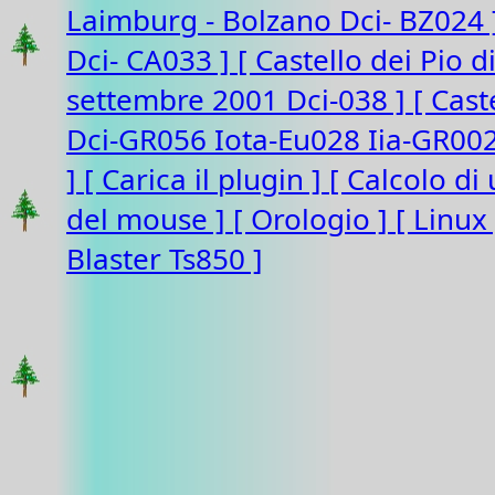
Laimburg - Bolzano Dci- BZ024
Dci- CA033 ]
[ Castello dei Pio 
settembre 2001 Dci-038 ]
[ Cast
Dci-GR056 Iota-Eu028 Iia-GR00
]
[ Carica il plugin ]
[ Calcolo di
del mouse ]
[ Orologio ]
[ Linux
Blaster Ts850 ]