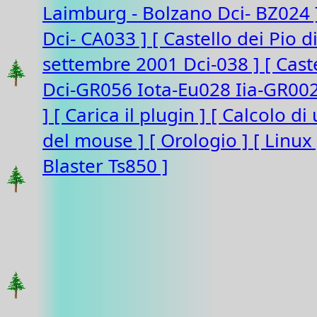
Laimburg - Bolzano Dci- BZ024
Dci- CA033 ]
[ Castello dei Pio 
settembre 2001 Dci-038 ]
[ Cast
Dci-GR056 Iota-Eu028 Iia-GR00
]
[ Carica il plugin ]
[ Calcolo di
del mouse ]
[ Orologio ]
[ Linux
Blaster Ts850 ]