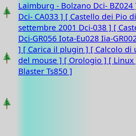
Laimburg - Bolzano Dci- BZ024
Dci- CA033 ]
[ Castello dei Pio 
settembre 2001 Dci-038 ]
[ Cast
Dci-GR056 Iota-Eu028 Iia-GR00
]
[ Carica il plugin ]
[ Calcolo di
del mouse ]
[ Orologio ]
[ Linux
Blaster Ts850 ]