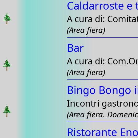
Caldarroste e 
A cura di: Comit
(Area fiera)
Bar
A cura di: Com.O
(Area fiera)
Bingo Bongo in
Incontri gastronom
(Area fiera. Domeni
Ristorante Eno