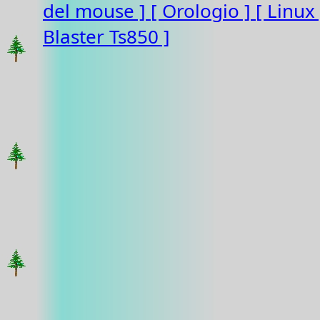
del mouse ]
[ Orologio ]
[ Linux
Blaster Ts850 ]