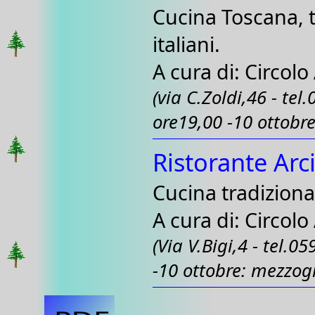
Cucina Toscana, ti
italiani.
A cura di: Circolo
(via C.Zoldi,46 - tel
ore19,00 -10 ottobr
Ristorante Arc
Cucina tradiziona
A cura di: Circolo
(Via V.Bigi,4 - tel.
-10 ottobre: mezzog