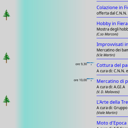
Colazione in F
offerta dal C.N.N.
Hobby in Fiera
Mostra degli hobb
(C.so Marconi)
Improvvisati in
Mercatino dei ba
(V.le Martiri)
ore 9,30
Cottura del pa
A cura di: C.N.N. e
ore 10,00
Mercatino di p
A cura di: A.GI.A
(V. D. Malavasi)
L'Arte della Tr
A cura di: Gruppo 
(Viale Martiri)
Moto d'Epoca