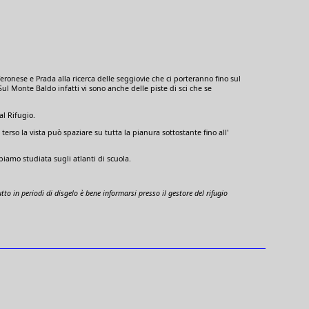
eronese e Prada alla ricerca delle seggiovie che ci porteranno fino sul
ul Monte Baldo infatti vi sono anche delle piste di sci che se
l Rifugio.
rso la vista può spaziare su tutta la pianura sottostante fino all'
biamo studiata sugli atlanti di scuola.
 in periodi di disgelo è bene informarsi presso il gestore del rifugio