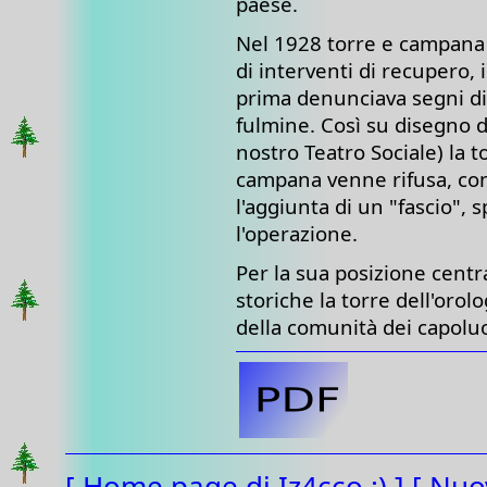
paese.
Nel 1928 torre e campana
di interventi di recupero, 
prima denunciava segni di
fulmine. Così su disegno de
nostro Teatro Sociale) la t
campana venne rifusa, con
l'aggiunta di un "fascio", 
l'operazione.
Per la sua posizione centra
storiche la torre dell'orol
della comunità dei capolu
[ Home page di Iz4cco :) ]
[ Nuo