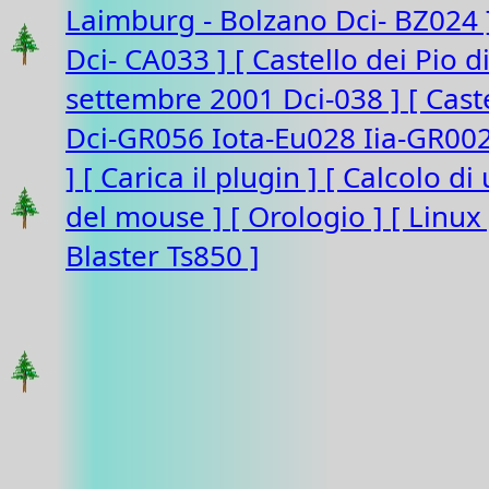
Laimburg - Bolzano Dci- BZ024
Dci- CA033 ]
[ Castello dei Pio 
settembre 2001 Dci-038 ]
[ Cast
Dci-GR056 Iota-Eu028 Iia-GR00
]
[ Carica il plugin ]
[ Calcolo di
del mouse ]
[ Orologio ]
[ Linux
Blaster Ts850 ]