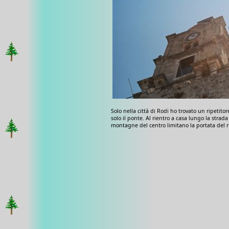
Solo nella città di Rodi ho trovato un ripeti
solo il ponte. Al rientro a casa lungo la strada
montagne del centro limitano la portata del ri