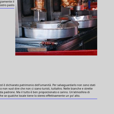
egiamente il
ostro pasto
ed è dichiarato patrimonio dell'umanità. Per salvaguardarlo non sono stati
to non vuol dire che non ci siano turisti, tuttaltro. Nelle bianche e strette
no da padrone. Ma il tutto è ben proporzionato e carino. Un'atmosfera di
e se qualche locale tiene lo stereo effettivamente un po' alto.