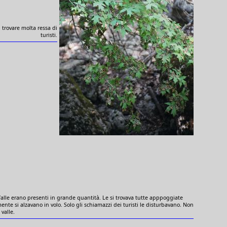
 trovare molta ressa di
turisti.
rfalle erano presenti in grande quantità. Le si trovava tutte apppoggiate
amente si alzavano in volo. Solo gli schiamazzi dei turisti le disturbavano. Non
 valle.