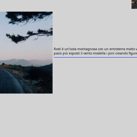
Rodi è un'isola montagnosa con un entroterra molto v
passi più esposti il vento modella i pini creando figur