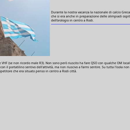
Durante la nostra vacanza la nazionale di calcio Greca
che si era anche in preparazione delle olimpiadi ospit
dell'orologio in centro a Rodi.
tore VHF (se non ricordo male R3). Non sono però riuscito ha fare QSO con qualche OM loca
 con il portatilino sentivo dell'attività, ma non riuscivo a farmi sentire. Su tutta l'isola no
petitore che era situato penso in centro a Rodi città.