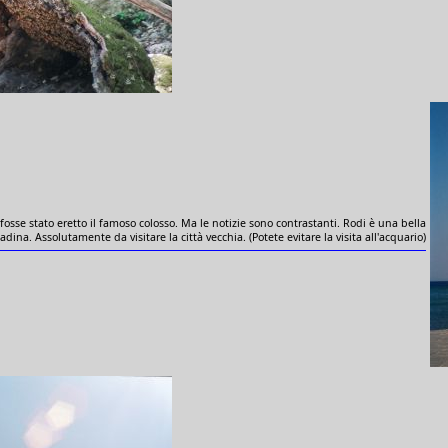
 fosse stato eretto il famoso colosso. Ma le notizie sono contrastanti. Rodi è una bella
tadina. Assolutamente da visitare la città vecchia. (Potete evitare la visita all'acquario)