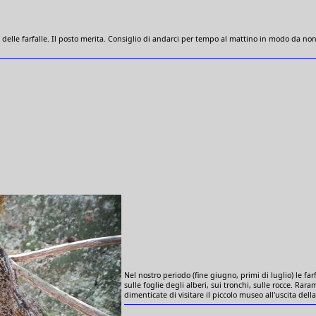
e delle farfalle. Il posto merita. Consiglio di andarci per tempo al mattino in modo da non
Nel nostro periodo (fine giugno, primi di luglio) le fa
sulle foglie degli alberi, sui tronchi, sulle rocce. Rar
dimenticate di visitare il piccolo museo all'uscita della