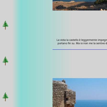
La vista la castello è leggermente impegnati
portano fin su. Ma io non me la sentivo d