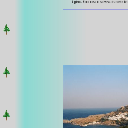
I giros. Ecco cosa ci salvava durante le