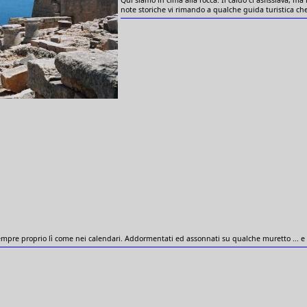
note storiche vi rimando a qualche guida turistica che
mpre proprio lì come nei calendari. Addormentati ed assonnati su qualche muretto ... e c