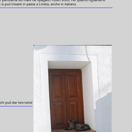
 si può trovare in paese a Lindos, anche in italiano.
hi può dar loro torto!