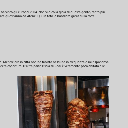
 ha vinto gli europei 2004. Non vi dico la gioia di questa gente, tanto più
ate quest'anno ad Atene. Qui in foto la bandiera greca sulla torre
le. Mentre ero in città non ho trovato nessuno in frequenza e mi rispondeva
n c'era copertura. D'altra parte l'isola di Rodi è veramente poco abitata e le