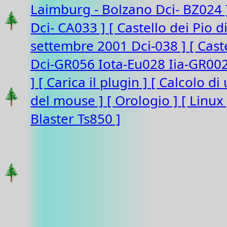
Laimburg - Bolzano Dci- BZ024
Dci- CA033 ]
[ Castello dei Pio 
settembre 2001 Dci-038 ]
[ Cast
Dci-GR056 Iota-Eu028 Iia-GR00
]
[ Carica il plugin ]
[ Calcolo di
del mouse ]
[ Orologio ]
[ Linux
Blaster Ts850 ]