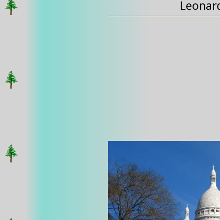
Leonard