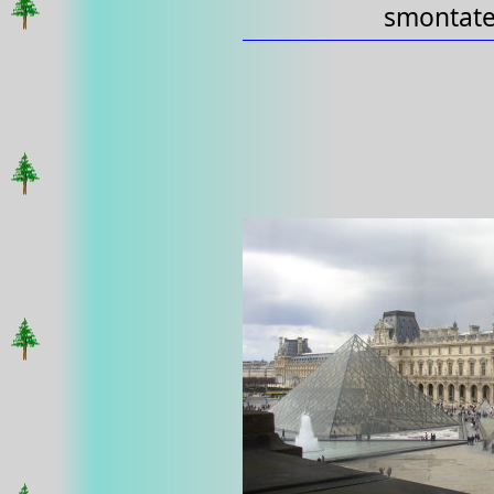
smontate