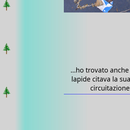
...ho trovato anch
lapide citava la su
circuitazion