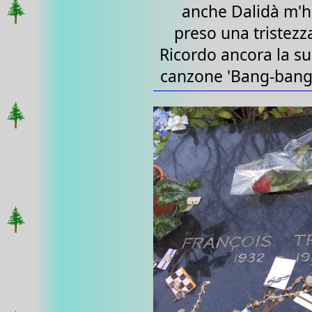
anche Dalidà m'
preso una tristezz
Ricordo ancora la s
canzone 'Bang-bang