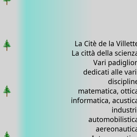
La Citè de la Villett
La città della scienz
Vari padiglio
dedicati alle var
disciplin
matematica, ottic
informatica, acustic
industr
automobilistic
aereonautic