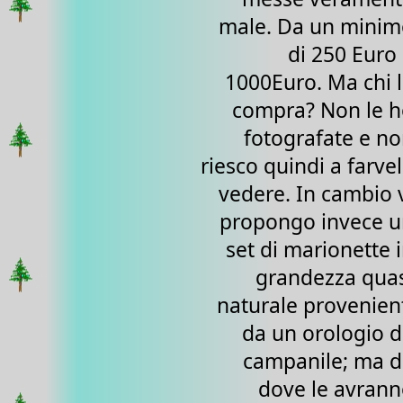
male. Da un minim
di 250 Euro
1000Euro. Ma chi 
compra? Non le 
fotografate e n
riesco quindi a farve
vedere. In cambio 
propongo invece u
set di marionette 
grandezza qua
naturale provenien
da un orologio 
campanile; ma 
dove le avran