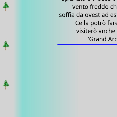
vento freddo c
soffia da ovest ad es
Ce la potrò far
visiterò anche 
'Grand Arc