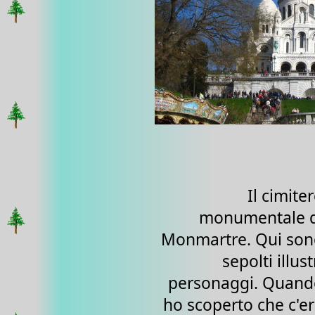
Il cimite
monumentale d
Monmartre. Qui son
sepolti illust
personaggi. Quand
ho scoperto che c'e