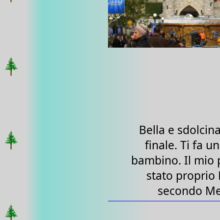
Bella e sdolcin
finale. Ti fa u
bambino. Il mio 
stato proprio 
secondo Me