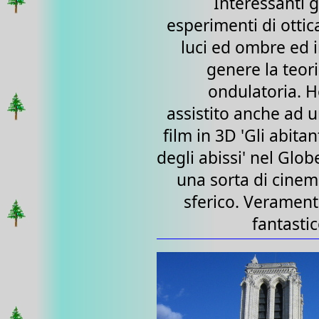
Interessanti g
esperimenti di ottic
luci ed ombre ed 
genere la teor
ondulatoria. 
assistito anche ad 
film in 3D 'Gli abitan
degli abissi' nel Glob
una sorta di cine
sferico. Veramen
fantasti