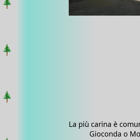
La più carina è comun
Gioconda o Mo