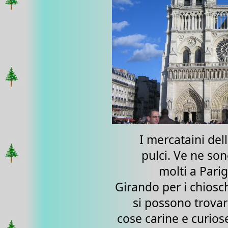
I mercataini del
pulci. Ve ne so
molti a Parig
Girando per i chiosc
si possono trova
cose carine e curios