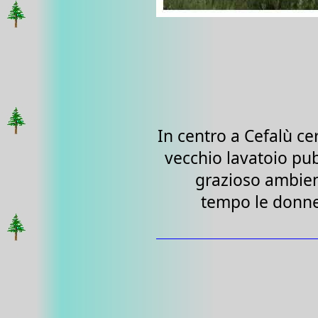
In centro a Cefalù c
vecchio lavatoio pub
grazioso ambie
tempo le donne