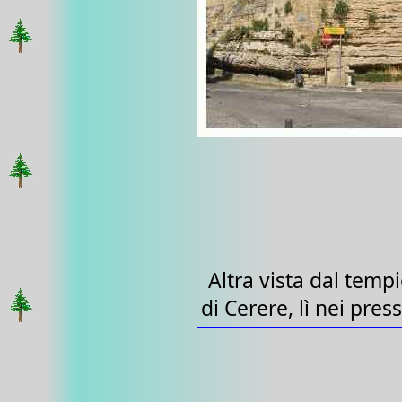
Altra vista dal temp
di Cerere, lì nei press