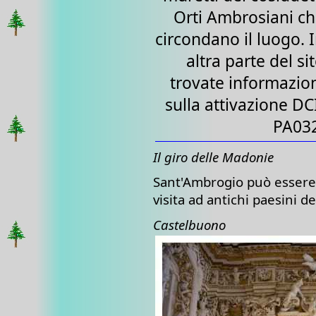
Orti Ambrosiani c
circondano il luogo. 
altra parte del si
trovate informazio
sulla attivazione DC
PA032
Il giro delle Madonie
Sant'Ambrogio può essere l
visita ad antichi paesini del
Castelbuono