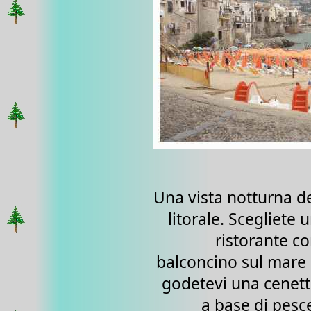
Una vista notturna d
litorale. Scegliete 
ristorante c
balconcino sul mare
godetevi una cenet
a base di pesc