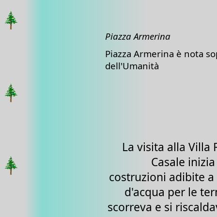
Piazza Armerina
Piazza Armerina è nota sop
dell'Umanità
La visita alla Vill
Casale inizi
costruzioni adibite a 
d'acqua per le te
scorreva e si riscalda