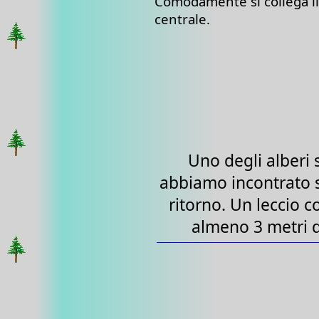
Comodamente si collega il r
centrale.
Uno degli alberi 
abbiamo incontrato s
ritorno. Un leccio c
almeno 3 metri d