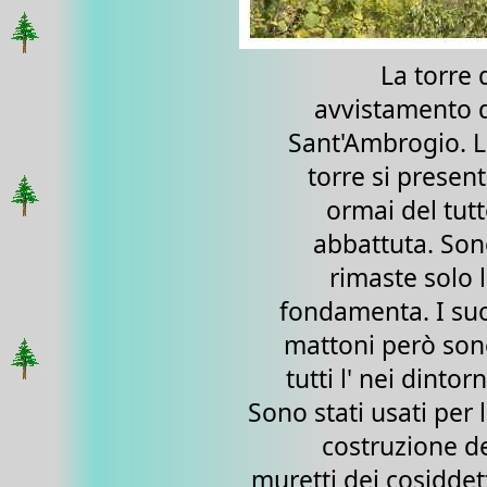
La torre 
avvistamento 
Sant'Ambrogio. 
torre si presen
ormai del tut
abbattuta. So
rimaste solo 
fondamenta. I su
mattoni però so
tutti l' nei dintorn
Sono stati usati per 
costruzione d
muretti dei cosiddet