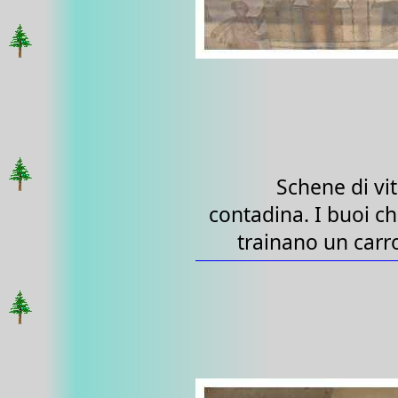
Schene di vi
contadina. I buoi c
trainano un carr