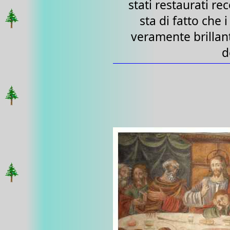
stati restaurati r
sta di fatto che 
veramente brillanti
d